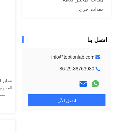
معدات أخرى
اتصل بنا
info@toptionlab.com
86-29-88763980
تقطير ال
المقاوم للصدأ
اتصل الآن