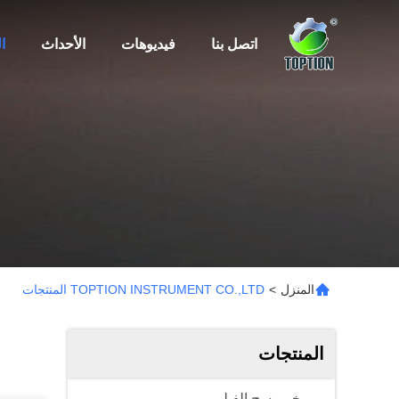
اتصل بنا
فيديوهات
الأحداث
ا
المنزل
>
TOPTION INSTRUMENT CO.,LTD المنتجات
المنتجات
مبخر مسح الفيلم