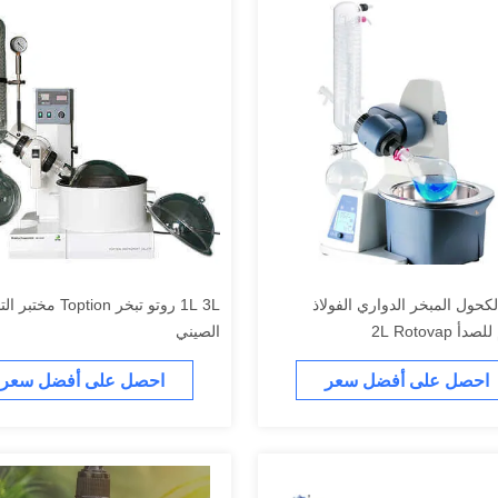
كحول المبخر الدواري الفولاذ
1L 3L روتو تبخر Toption مخت
 2L Rotovap
الصيني
احصل على أفضل سعر
احصل على أفضل سعر