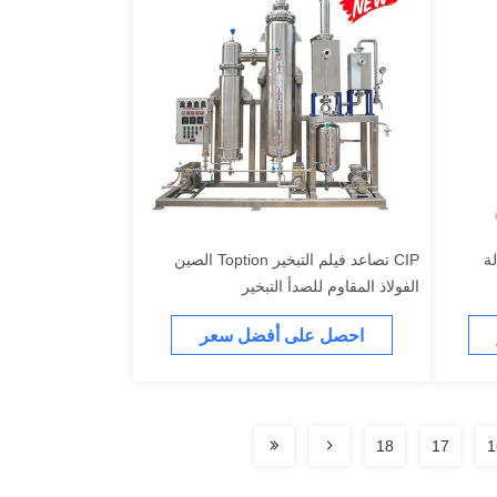
لة
CIP تصاعد فيلم التبخير Toption الصين
الفولاذ المقاوم للصدأ التبخير
احصل على أفضل سعر
18
17
1