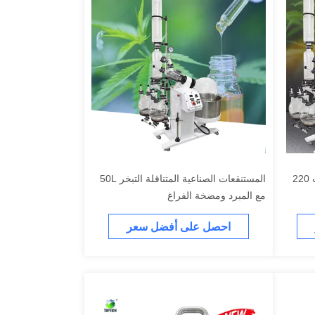
تقطير الفراغ الدوار 50L 110 فولت 220
المستنقعات الصناعية المتناقلة التبخر 50L
مع المبرد ومضخة الفراغ
احصل على أفضل سعر