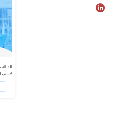
لاستردا