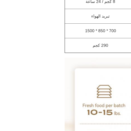
8 كجم / 24 ساعة
تبريد الهواء
700 * 850 * 1500
290 كجم