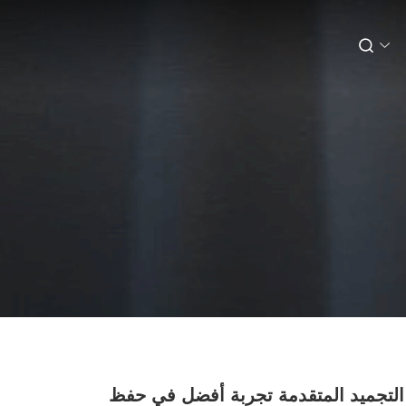
التجميد المتقدمة تجربة أفضل في حفظ