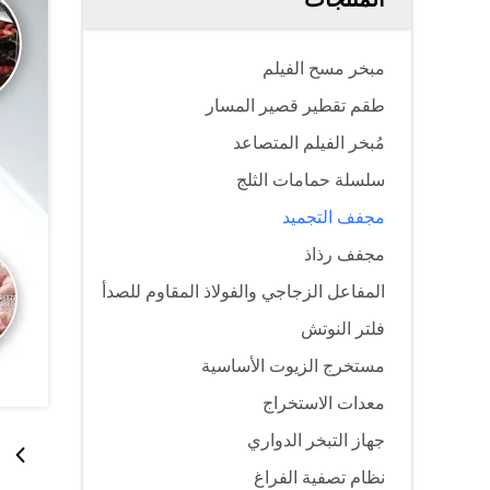
مبخر مسح الفيلم
طقم تقطير قصير المسار
مُبخر الفيلم المتصاعد
سلسلة حمامات الثلج
مجفف التجميد
مجفف رذاذ
المفاعل الزجاجي والفولاذ المقاوم للصدأ
فلتر النوتش
مستخرج الزيوت الأساسية
معدات الاستخراج
جهاز التبخر الدواري
نظام تصفية الفراغ