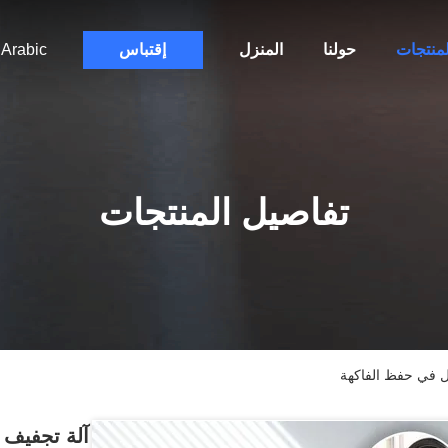
لمنتجات
حولنا
المنزل
إقتباس
Arabic
تفاصيل المنتجات
ل في حفظ الفاكهة
آلة تجفيف 