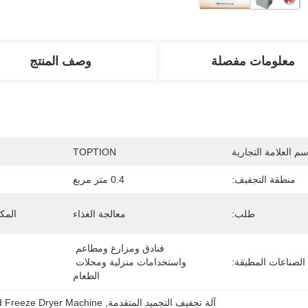
معلومات مفصلة
وصف المنتج
سم العلامة التجارية
TOPTION
منطقة التجفيف:
0.4 متر مربع
طلب:
معالجة الغذاء
المك
فنادق ومزارع ومطاعم 
الصناعات المطبقة:
واستخدامات منزلية ومحلات 
الطعام
آلة تجفيف التجميد المتقدمة
, 
 Freeze Dryer Machine