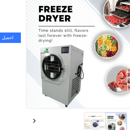
احصل ع