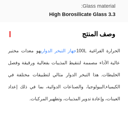
Glass material:
High Borosilicate Glass 3.3
وصف المنتج
الحرارة الفراغية 100L
جهاز التبخر الدواري
هو معدات مختبر
عالية الأداء مصممة لتنقيط المذيبات بفعالية ورقيقة وفصل
الخليطات. هذا التبخر الدوار مثالي لتطبيقات مختلفة في
الكيمياء,البيولوجيا، والصناعات الدوائية، بما في ذلك إعداد
العينات، وإعادة تدوير المذيبات، وتطهير المركبات.