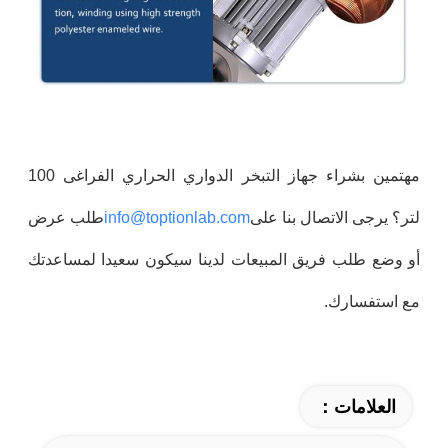
مهتمين بشراء جهاز التبخر الدواري الحراري الفراغى 100
لتر؟ يرجى الاتصال بنا على
info@toptionlab.com
طلب عرض
أو وضع طلب فريق المبيعات لدينا سيكون سعيدا لمساعدتك
مع استفسارك.
العلامات：