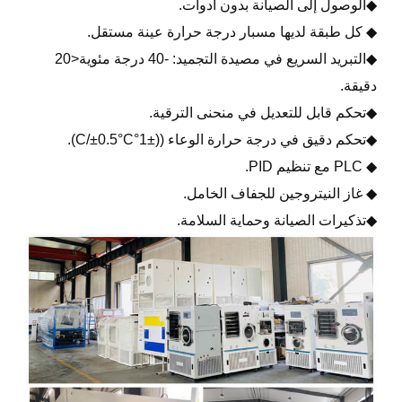
◆الوصول إلى الصيانة بدون أدوات.
◆ كل طبقة لديها مسبار درجة حرارة عينة مستقل.
◆التبريد السريع في مصيدة التجميد: -40 درجة مئوية<20
دقيقة.
◆تحكم قابل للتعديل في منحنى الترقية.
◆تحكم دقيق في درجة حرارة الوعاء ((±1°C/±0.5°C).
◆ PLC مع تنظيم PID.
◆ غاز النيتروجين للجفاف الخامل.
◆تذكيرات الصيانة وحماية السلامة.