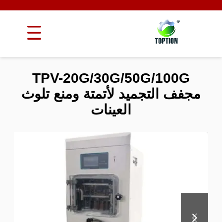
TPV-20G/30G/50G/100G
مجفف التجميد لأتمتة ومنع تلوث
العينات