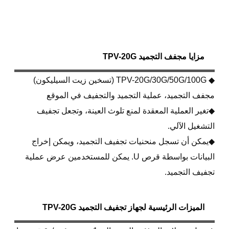
مزايا مجفف التجميد TPV-20G
◆ TPV-20G/30G/50G/100G (تسخين زيت السيليكون)
مجفف التجميد، عملية التجميد والتجفيف في الموقع
◆تغير العملية المعقدة لمنع تلوث العينة، وتجعل تجفيف
التشغيل الآلي.
◆يمكن أن تسجل منحنيات تجفيف التجميد، ويمكن إخراج
البيانات بواسطة قرص U. يمكن للمستخدمين عرض عملية
تجفيف التجميد.
الميزات الرئيسية لجهاز تجفيف التجميد TPV-20G