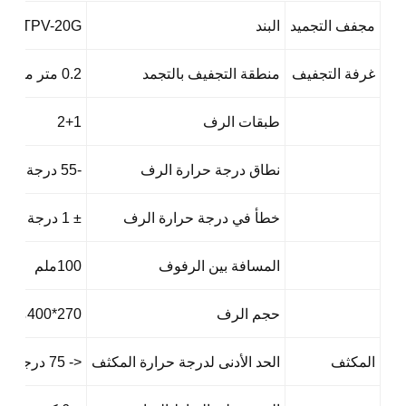
مجفف التجميد
البند
TPV-20G
غرفة التجفيف
منطقة التجفيف بالتجمد
0.2 متر مربع
طبقات الرف
2+1
نطاق درجة حرارة الرف
-55 درجة مئوية - +70 درجة مئوية ((بدون حمولة)
خطأ في درجة حرارة الرف
± 1 درجة مئوية (في حالة التوازن)
المسافة بين الرفوف
100ملم
حجم الرف
270*400ملم
المكثف
الحد الأدنى لدرجة حرارة المكثف
<- 75 درجة مئوية (بدون حمولة)