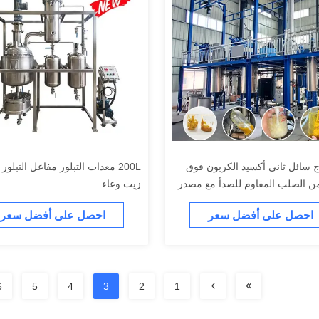
 سائل ثاني أكسيد الكربون فوق
200L معدات التبلور مفاعل التبلور 
ن الصلب المقاوم للصدأ مع مصدر
زيت وعاء
ربائية
احصل على أفضل سعر
احصل على أفضل سعر
6
5
4
3
2
1