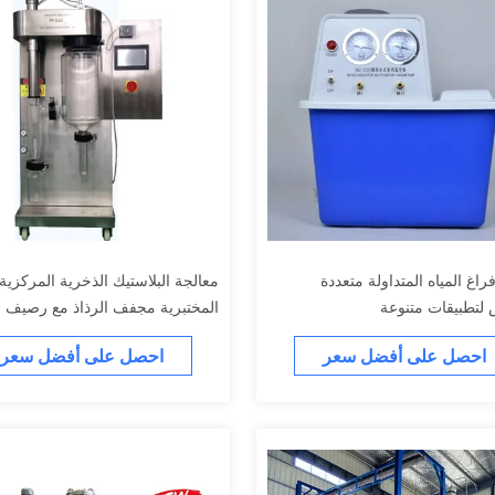
اغ المياه المتداولة متعددة
معالجة البلاستيك الذخرية المركزية
 لتطبيقات متنوعة
المختبرية مجفف الرذاذ مع رصيف 
المقاوم للصدأ
احصل على أفضل سعر
احصل على أفضل سعر