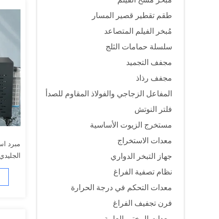
طقم تقطير قصير المسار
مُبخر الفيلم المتصاعد
سلسلة حمامات الثلج
مجفف التجميد
مجفف رذاذ
المفاعل الزجاجي والفولاذ المقاوم للصدأ
فلتر النوتش
مستخرج الزيوت الأساسية
معدات الاستخراج
مبرد اس
الجليدي
جهاز التبخر الدواري
نظام تصفية الفراغ
معدات التحكم في درجة الحرارة
فرن تجفيف الفراغ
معدات المختبر العامة