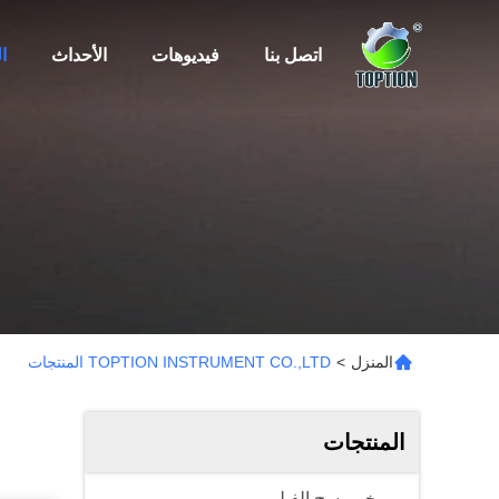
اتصل بنا
فيديوهات
الأحداث
ا
المنزل
>
TOPTION INSTRUMENT CO.,LTD المنتجات
المنتجات
مبخر مسح الفيلم