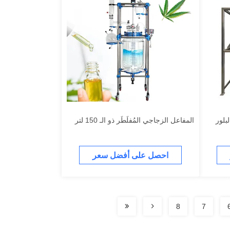
لبلور
المفاعل الزجاجي المُفلَطَر ذو الـ 150 لتر
احصل على أفضل سعر
8
7