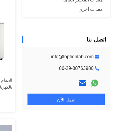
معدات أخرى
اتصل بنا
info@toptionlab.com
86-29-88763980
الحمام 
بالكهرب
اتصل الآن