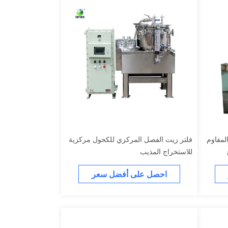
لمقاوم
فلتر زيت الفصل المركزي للكحول مركزية
للاستخراج المذيب
احصل على أفضل سعر