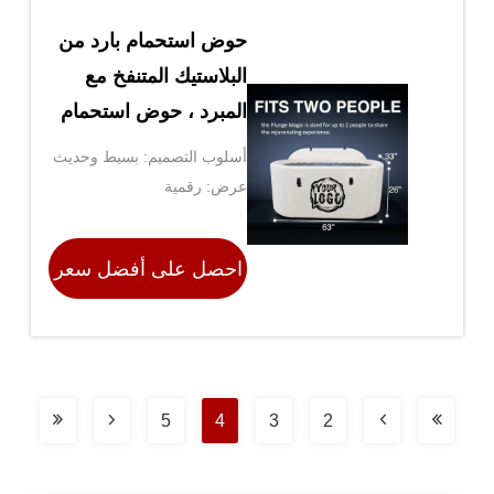
حوض استحمام بارد من
البلاستيك المتنفخ مع
المبرد ، حوض استحمام
ثلجي
أسلوب التصميم: بسيط وحديث
عرض: رقمية
احصل على أفضل سعر
5
4
3
2