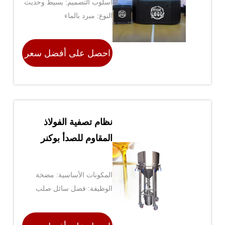
أسلوب التصميم: بسيط وحديث
النوع: مبرد بالماء
احصل على أفضل سعر
نظام تصفية الفولاذ
المقاوم للصدأ بوكنر
المكونات الأساسية: مضخة
الوظيفة: فصل سائل صلب