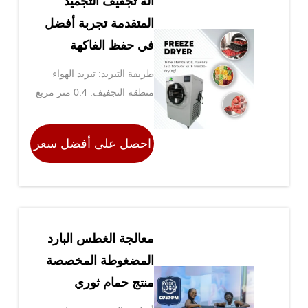
آلة تجفيف التجميد
المتقدمة تجربة أفضل
في حفظ الفاكهة
طريقة التبريد: تبريد الهواء
منطقة التجفيف: 0.4 متر مربع
احصل على أفضل سعر
معالجة الغطس البارد
المضغوطة المخصصة
منتج حمام ثوري
للرياضي