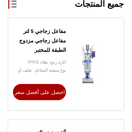
جميع المنتجات
مفاعل زجاجي 5 لتر
مفاعل زجاجي مزدوج
الطبقة للمختبر
اثارة رمح: طلاء PTFE
نوع سفينة المفاعل: تغلف أو
مبطنة
احصل على أفضل سعر