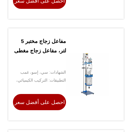
احصل على أفضل سعر
مفاعل زجاج مختبر 5
لتر، مفاعل زجاج مغطى
الشهادات: سي، إسو، غمب
التطبيقات: التركيب الكيميائي،
البلمرة، التبلور، الخ.
احصل على أفضل سعر