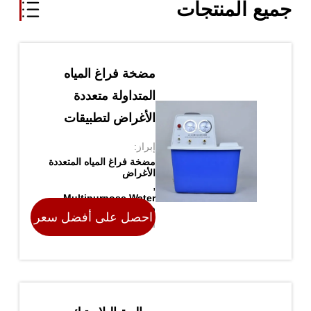
جميع المنتجات
مضخة فراغ المياه
المتداولة متعددة
الأغراض لتطبيقات
متنوعة
إبراز:
مضخة فراغ المياه المتعددة
الأغراض
,
Multipurpose Water
Vacuum Pump
احصل على أفضل سعر
اسم العلامة التجارية
TOPTION