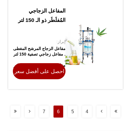
المفاعل الزجاجي
المُفلَطَر ذو الـ 150 لتر
إبراز:
مفاعل الزجاج المرشح المغطى
,
مفاعل زجاجي تصفية 150 لتر
,
مفاعل الزجاج المرشح 150 لتر
احصل على أفضل سعر
مكان المنشأ الصين
7
6
5
4