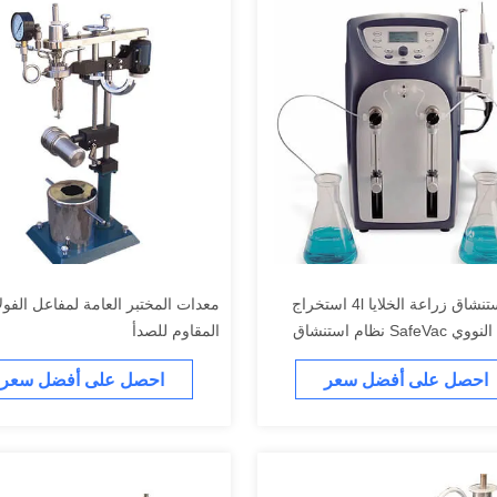
نظام استنشاق زراعة الخلايا 4l استخراج
معدات المختبر العامة لمفاعل الفولا
الحمض النووي SafeVac نظام استنشاق
المقاوم للصدأ
احصل على أفضل سعر
احصل على أفضل سعر