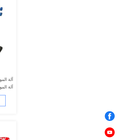
آلة الم
آلة الم