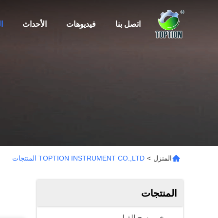
اتصل بنا
فيديوهات
الأحداث
ا
المنزل
>
TOPTION INSTRUMENT CO.,LTD المنتجات
المنتجات
مبخر مسح الفيلم