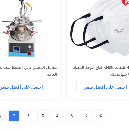
الأبيض 4 طبقات KN95 قناع الوجه المضاد
مفاعل المختبر عالي الضغط معدات 
 شهادة CE
العامة
احصل على أفضل سعر
احصل على أفضل سعر
8
7
6
5
4
3