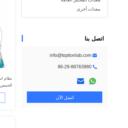
معدات أخرى
اتصل بنا
info@toptionlab.com
86-29-88763980
الفراغ
اتصل الآن