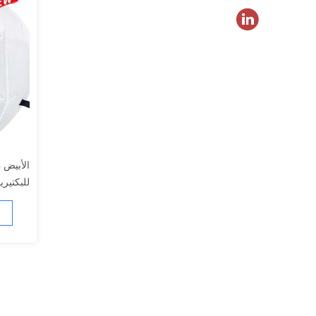
للبكتيريا